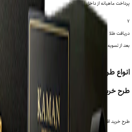
پرداخت ماهیانه از داخل اپلیکیشن
7
دریافت طلا
بعد از تسویه کامل اقساط
انواع طرح‌های خرید اقساطی طلا در کمان
طرح خرید اقساطی (توثیقی)
طرح خرید اقساطی (توثیقی)